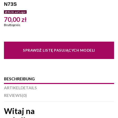
N73S
Nicht auf Lager
70,00 zł
Bruttopreis
SPRAWDŹ LISTĘ PASUJĄCYCH MODELI
BESCHREIBUNG
ARTIKELDETAILS
REVIEWS
(0)
Witaj na