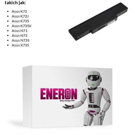
takich jak:
Asus K72
Asus K72J
Asus K73S
Asus K73SV
Asus N71
Asus N73
Asus N73S
Asus X73S