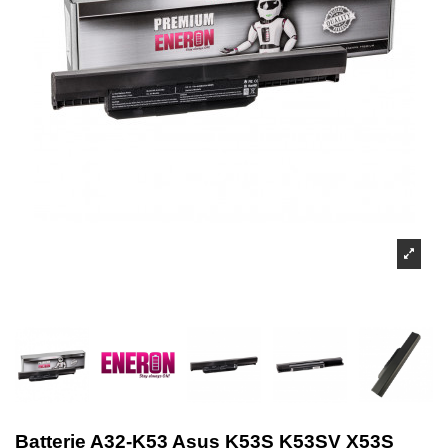
Batterie A32-K53 Asus K53S K53SV X53S