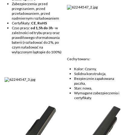
Zabezpieczenia: przed
przegrzaniem, przed
przeładowaniem, przed
nadmiernym rozładowaniem
Certyfikaty:
CE, RoHS
Czas pracy:
od 1,5h do 3h
- w
zależności od trybu pracy oraz
prawdiłowego sformatowania
baterii (rozładować do 2%, po
czym naładować na
wyłączonym laptopie do 100%)
Cechy towaru:
Kolor: Czarny,
Solidna konstrukcja,
Bezpiecznie zapakowana
paczka,
Stan: nowa,
Wymagane zabezpieczenia i
certyfikaty.