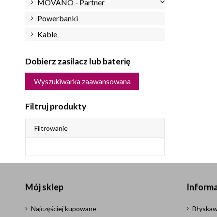
MOVANO - Partner
Powerbanki
Kable
Dobierz zasilacz lub baterię
Wyszukiwarka zaawansowana
Filtruj produkty
Filtrowanie
Mój sklep
Informa
Najczęściej kupowane
Błyskaw