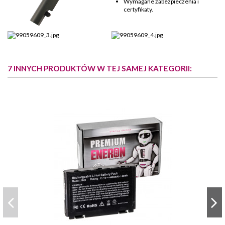
Wymagane zabezpieczenia i
certyfikaty.
7 INNYCH PRODUKTÓW W TEJ SAMEJ KATEGORII: