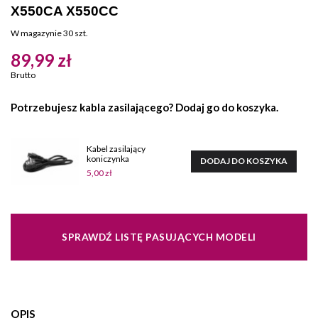
X550CA X550CC
W magazynie
30 szt.
89,99 zł
Brutto
Potrzebujesz kabla zasilającego? Dodaj go do koszyka.
Kabel zasilający
koniczynka
DODAJ DO KOSZYKA
5,00 zł
SPRAWDŹ LISTĘ PASUJĄCYCH MODELI
OPIS